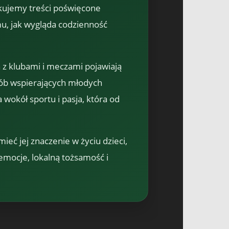
kujemy treści poświęcone
, jak wygląda codzienność
 z klubami i meczami pojawiają
sób wspierających młodych
 wokół sportu i pasja, która od
mieć jej znaczenie w życiu dzieci,
 emocje, lokalną tożsamość i