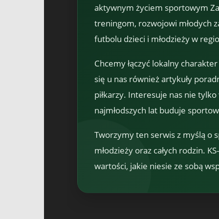
aktywnym życiem sportowym Zabe
treningom, rozwojowi młodych z
futbolu dzieci i młodzieży w regio
Chcemy łączyć lokalny charakter
się u nas również artykuły pora
piłkarzy. Interesuje nas nie tylk
najmłodszych lat buduje sportow
Tworzymy ten serwis z myślą o społ
młodzieży oraz całych rodzin. KS
wartości, jakie niesie ze sobą ws