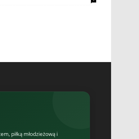
tem, piłką młodzieżową i