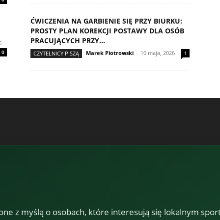
ĆWICZENIA NA GARBIENIE SIĘ PRZY BIURKU:
PROSTY PLAN KOREKCJI POSTAWY DLA OSÓB
PRACUJĄCYCH PRZY...
6
0
Marek Piotrowski
-
10 maja, 2026
CZYTELNICY PISZĄ
1
one z myślą o osobach, które interesują się lokalnym spor